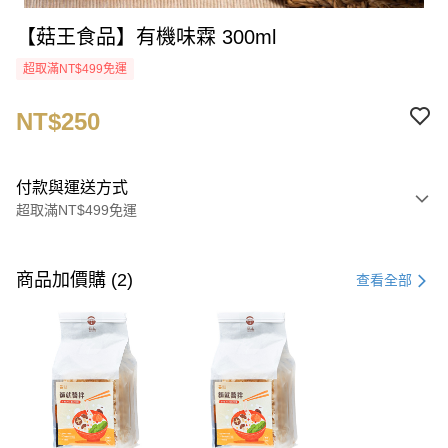
【菇王食品】有機味霖 300ml
超取滿NT$499免運
NT$250
付款與運送方式
超取滿NT$499免運
付款方式
信用卡一次付款
商品加價購 (2)
查看全部
超商取貨付款
LINE Pay
Apple Pay
街口支付