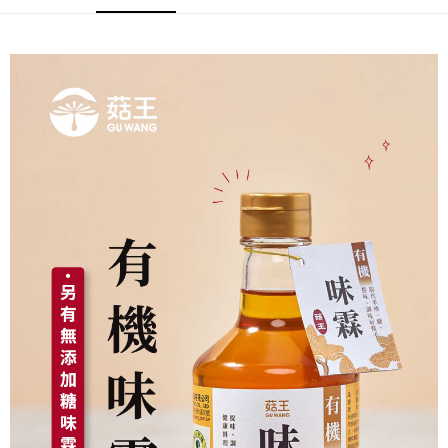
【注意事項】
每筆NT$220
１．透過由恩沛科技股份有限公司提供之「AFTEE先享後付」服務完成之交
易，需依本服務之必要範圍內提供個人資料，並將交易相關給付款項請求債
權轉讓予恩沛科技股份有限公司。
２．關於個人資料處理事宜，請瀏覽以下網址：
https://aftee.tw/terms/#terms3
３．未成年的使用者請事先徵得法定代理人或監護人之同意方可使用
「AFTEE先享後付」，若未經同意申辦者引起之損失，本公司不負相關責
任。
４．使用「AFTEE先享後付」時，將依據個別帳號之用戶狀況，依本公司即
時審查核予不同之上限額度；若仍有額度不足之情形，本公司將視審查結果
請求用戶進行身份認證。
５．嚴禁一人註冊多個帳號或使用他人資訊註冊。若發現惡意使用之情形，
恩沛科技股份有限公司將有權停止該用戶之使用額度並採取法律行動。