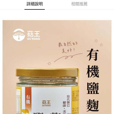
【注意事項】
詳細說明
相關推薦
每筆NT$220
１．透過由恩沛科技股份有限公司提供之「AFTEE先享後付」服務完成之交
易，需依本服務之必要範圍內提供個人資料，並將交易相關給付款項請求債
權轉讓予恩沛科技股份有限公司。
２．關於個人資料處理事宜，請瀏覽以下網址：
https://aftee.tw/terms/#terms3
３．未成年的使用者請事先徵得法定代理人或監護人之同意方可使用
「AFTEE先享後付」，若未經同意申辦者引起之損失，本公司不負相關責
任。
４．使用「AFTEE先享後付」時，將依據個別帳號之用戶狀況，依本公司即
時審查核予不同之上限額度；若仍有額度不足之情形，本公司將視審查結果
請求用戶進行身份認證。
５．嚴禁一人註冊多個帳號或使用他人資訊註冊。若發現惡意使用之情形，
恩沛科技股份有限公司將有權停止該用戶之使用額度並採取法律行動。