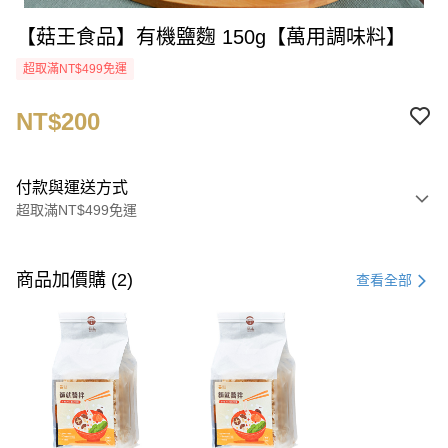
【菇王食品】有機鹽麴 150g【萬用調味料】
超取滿NT$499免運
NT$200
付款與運送方式
超取滿NT$499免運
付款方式
信用卡一次付款
商品加價購 (2)
查看全部
超商取貨付款
LINE Pay
Apple Pay
街口支付