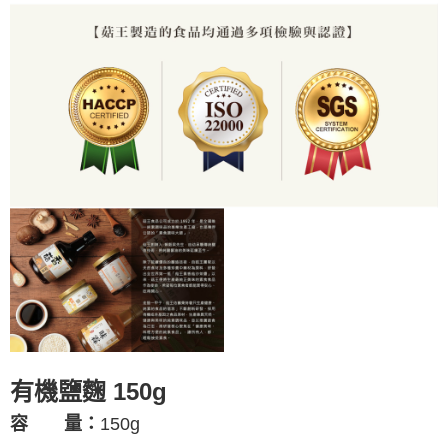
有機鹽麴 150g
150g
容 量：