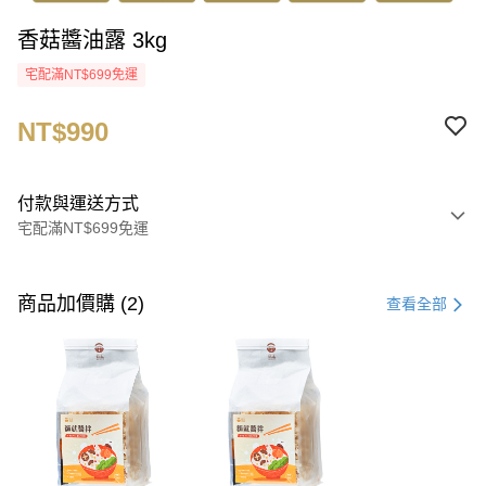
香菇醬油露 3kg
宅配滿NT$699免運
NT$990
付款與運送方式
宅配滿NT$699免運
付款方式
信用卡一次付款
商品加價購 (2)
查看全部
LINE Pay
Apple Pay
街口支付
悠遊付