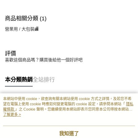
商品相關分類 (1)
營業用 / 大包裝🏬
評價
喜歡這個商品嗎？購買後給他一個好評吧
本分類熱銷
全站排行
本網站中使用 cookie，欲查詢有關本網站使用 cookie 方式之詳情，及若您不希
熱門標籤
望在電腦上使用 cookie 時應如何變更電腦的 cookie 設定，請參閱本網站「
隱私
權條款
」之 Cookie 聲明。您繼續使用本網站即表示您同意本公司得按本網站使
用條款之 Cookie 聲明使用 cookie。
了解更多 >
我知道了