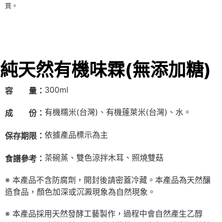
買。
純天然有機味霖(無添加糖)
300ml
容 量：
有機糯米(台灣)、有機蓬萊米(台灣)、水。
成 份：
依據產品標示為主
保存期限：
茶碗蒸、雙色涼拌木耳、照燒雙菇
食譜參考：
※ 本產品不含防腐劑，開封後請密蓋冷藏。本產品為天然釀
造食品，顏色加深或沉澱現象為自然現象。
※ 本產品採用天然發酵工藝製作，過程中會自然產生乙醇