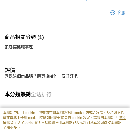
客服
商品相關分類 (1)
配客嘉循環專區
評價
喜歡這個商品嗎？購買後給他一個好評吧
本分類熱銷
全站排行
本網站中使用 cookie，欲查詢有關本網站使用 cookie 方式之詳情，及若您不希
熱門標籤
望在電腦上使用 cookie 時應如何變更電腦的 cookie 設定，請參閱本網站「
隱私
權條款
」之 Cookie 聲明。您繼續使用本網站即表示您同意本公司得按本網站使
用條款之 Cookie 聲明使用 cookie。
了解更多 >