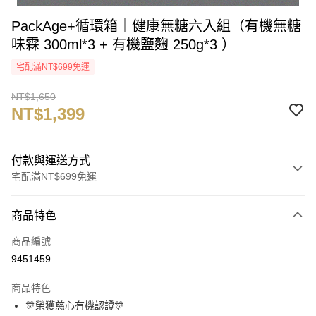
PackAge+循環箱｜健康無糖六入組（有機無糖
味霖 300ml*3 + 有機鹽麴 250g*3 ）
宅配滿NT$699免運
NT$1,650
NT$1,399
付款與運送方式
宅配滿NT$699免運
付款方式
商品特色
信用卡一次付款
商品編號
LINE Pay
9451459
Apple Pay
商品特色
街口支付
🎊榮獲慈心有機認證🎊