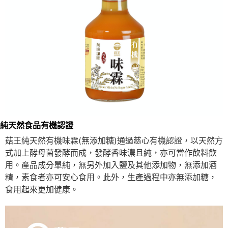
純天然食品有機認證
菇王純天然有機味霖(無添加糖)通過慈心有機認證，以天然方
式加上酵母菌發酵而成，發酵香味濃且純，亦可當作飲料飲
用。產品成分單純，無另外加入鹽及其他添加物，無添加酒
精，素食者亦可安心食用。此外，生產過程中亦無添加糖，
食用起來更加健康。