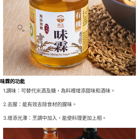
味霖的功能
1.調味：可替代米酒及糖，為料裡增添甜味和酒味。
2.去腥：能有效去除食材的腥味。
3.增添光澤：烹調中加入，能使料理更加上相。