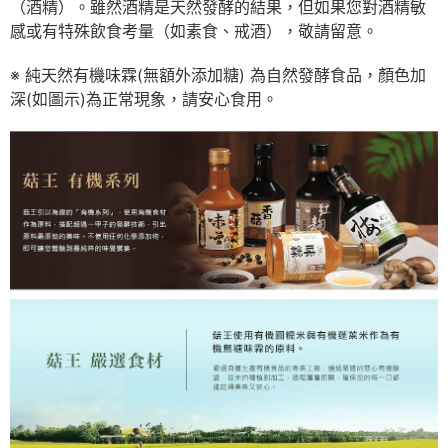
（酒精）。雖然酒精是天然發酵的結果，但如果您對酒精敏
感或有特殊飲食考量（如素食、戒酒），敬請留意。
※ 純天然有機味霖(無額外添加糖) 為自然發酵食品，顏色加
深(如圖示)為正常現象，請安心食用。