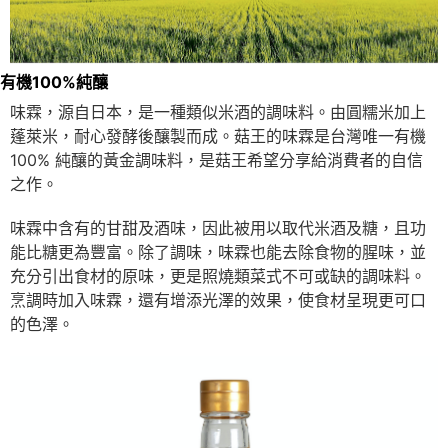
有機100%純釀
味霖，源自日本，是一種類似米酒的調味料。由圓糯米加上
蓬萊米，耐心發酵後釀製而成。菇王的味霖是台灣唯一有機
100% 純釀的黃金調味料，是菇王希望分享給消費者的自信
之作。
味霖中含有的甘甜及酒味，因此被用以取代米酒及糖，且功
能比糖更為豐富。除了調味，味霖也能去除食物的腥味，並
充分引出食材的原味，更是照燒類菜式不可或缺的調味料。
烹調時加入味霖，還有增添光澤的效果，使食材呈現更可口
的色澤。