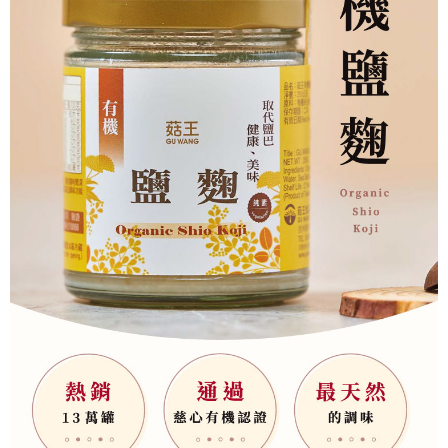
【注意事項】
１．透過由恩沛科技股份有限公司提供之「AFTEE先享後付」服務完成之交
易，需依本服務之必要範圍內提供個人資料，並將交易相關給付款項請求債
權轉讓予恩沛科技股份有限公司。
２．關於個人資料處理事宜，請瀏覽以下網址：
https://aftee.tw/terms/#terms3
３．未成年的使用者請事先徵得法定代理人或監護人之同意方可使用
「AFTEE先享後付」，若未經同意申辦者引起之損失，本公司不負相關責
任。
４．使用「AFTEE先享後付」時，將依據個別帳號之用戶狀況，依本公司即
時審查核予不同之上限額度；若仍有額度不足之情形，本公司將視審查結果
請求用戶進行身份認證。
５．嚴禁一人註冊多個帳號或使用他人資訊註冊。若發現惡意使用之情形，
恩沛科技股份有限公司將有權停止該用戶之使用額度並採取法律行動。